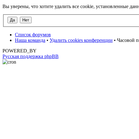
Вы уверены, что хотите удалить все cookie, установленные д
Список форумов
Наша команда
•
Удалить cookies конференции
• Часовой п
POWERED_BY
Русская поддержка phpBB