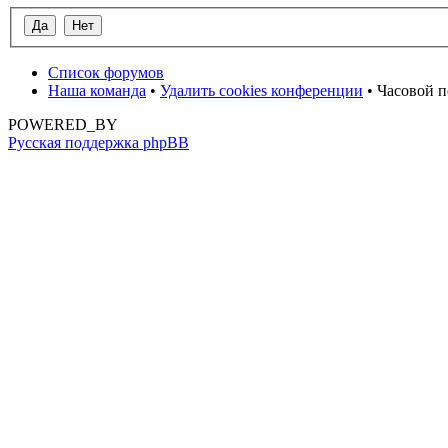
Список форумов
Наша команда
•
Удалить cookies конференции
• Часовой п
POWERED_BY
Русская поддержка phpBB