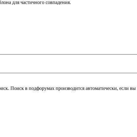
блона для частичного совпадения.
оиск. Поиск в подфорумах производится автоматически, если в