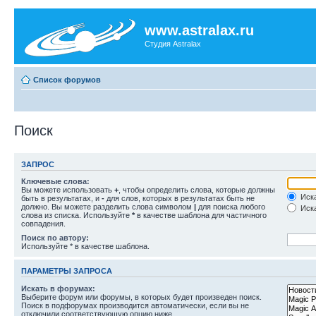
www.astralax.ru
Студия Astralax
Список форумов
Поиск
ЗАПРОС
Ключевые слова:
Вы можете использовать
+
, чтобы определить слова, которые должны
Иска
быть в результатах, и
-
для слов, которых в результатах быть не
должно. Вы можете разделить слова символом
|
для поиска любого
Иска
слова из списка. Используйте
*
в качестве шаблона для частичного
совпадения.
Поиск по автору:
Используйте * в качестве шаблона.
ПАРАМЕТРЫ ЗАПРОСА
Искать в форумах:
Выберите форум или форумы, в которых будет произведен поиск.
Поиск в подфорумах производится автоматически, если вы не
отключили соответствующую опцию ниже.