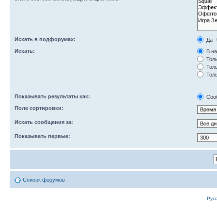
Искать в подфорумах:
Да
Искать:
В на
Толь
Толь
Толь
Показывать результаты как:
Соо
Поле сортировки:
Искать сообщения за:
Показывать первые:
Список форумов
Рус