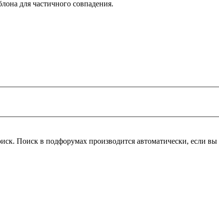
блона для частичного совпадения.
оиск. Поиск в подфорумах производится автоматически, если в