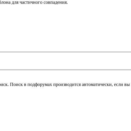
блона для частичного совпадения.
оиск. Поиск в подфорумах производится автоматически, если в