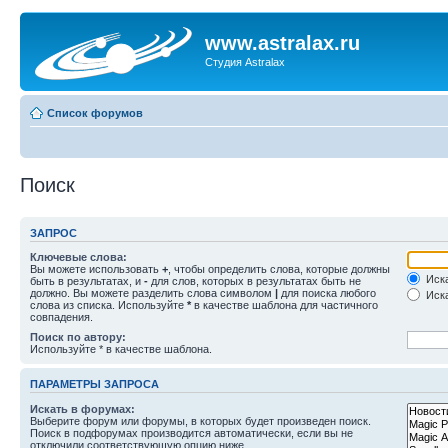
www.astralax.ru
Студия Astralax
Список форумов
Поиск
ЗАПРОС
Ключевые слова:
Вы можете использовать
+
, чтобы определить слова, которые должны
Иска
быть в результатах, и
-
для слов, которых в результатах быть не
должно. Вы можете разделить слова символом
|
для поиска любого
Иска
слова из списка. Используйте
*
в качестве шаблона для частичного
совпадения.
Поиск по автору:
Используйте * в качестве шаблона.
ПАРАМЕТРЫ ЗАПРОСА
Искать в форумах:
Выберите форум или форумы, в которых будет произведен поиск.
Поиск в подфорумах производится автоматически, если вы не
отключили соответствующую опцию ниже.