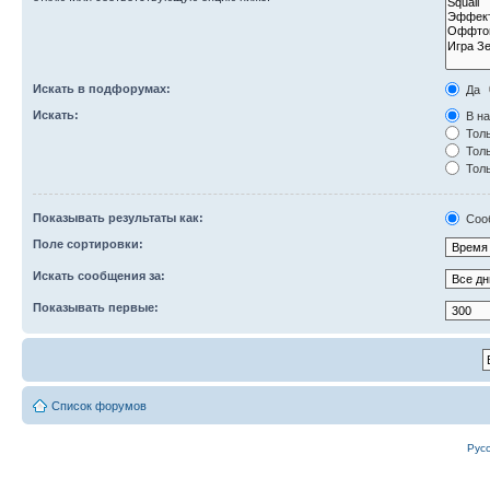
Искать в подфорумах:
Да
Искать:
В на
Толь
Толь
Толь
Показывать результаты как:
Соо
Поле сортировки:
Искать сообщения за:
Показывать первые:
Список форумов
Рус