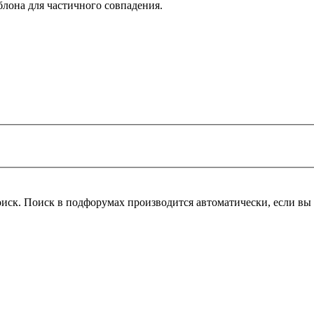
блона для частичного совпадения.
оиск. Поиск в подфорумах производится автоматически, если в