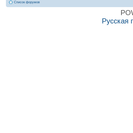
Список форумов
PO
Русская 