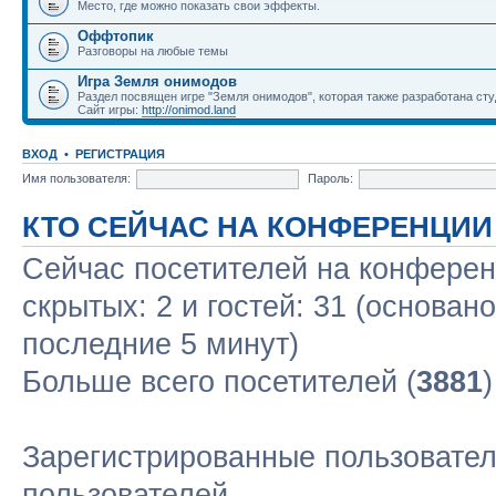
Место, где можно показать свои эффекты.
Оффтопик
Разговоры на любые темы
Игра Земля онимодов
Раздел посвящен игре "Земля онимодов", которая также разработана студ
Сайт игры:
http://onimod.land
ВХОД
•
РЕГИСТРАЦИЯ
Имя пользователя:
Пароль:
КТО СЕЙЧАС НА КОНФЕРЕНЦИИ
Сейчас посетителей на конфере
скрытых: 2 и гостей: 31 (основан
последние 5 минут)
Больше всего посетителей (
3881
Зарегистрированные пользовател
пользователей