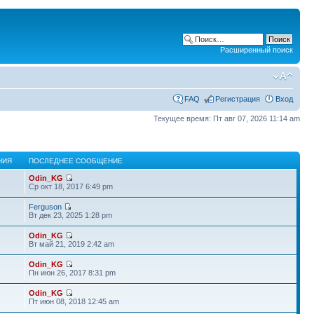
Расширенный поиск
FAQ
Регистрация
Вход
Текущее время: Пт авг 07, 2026 11:14 am
НИЯ
ПОСЛЕДНЕЕ СООБЩЕНИЕ
Odin_KG
Ср окт 18, 2017 6:49 pm
Ferguson
Вт дек 23, 2025 1:28 pm
Odin_KG
Вт май 21, 2019 2:42 am
Odin_KG
Пн июн 26, 2017 8:31 pm
Odin_KG
Пт июн 08, 2018 12:45 am