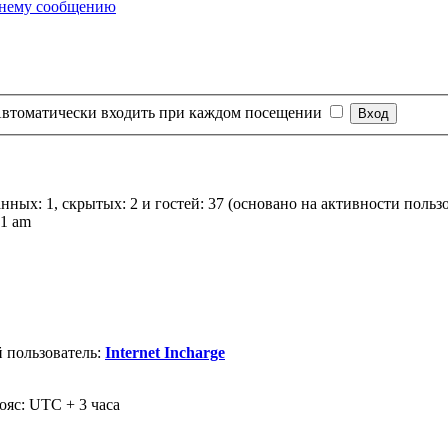
втоматически входить при каждом посещении
анных: 1, скрытых: 2 и гостей: 37 (основано на активности польз
01 am
 пользователь:
Internet Incharge
ояс: UTC + 3 часа