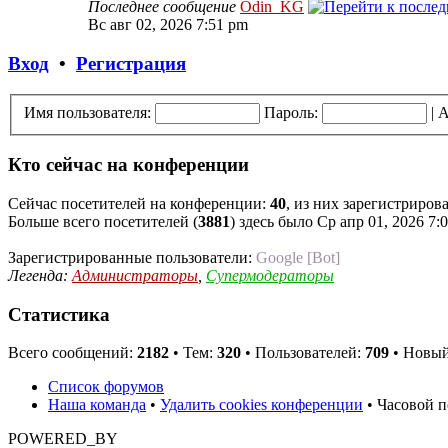
Последнее сообщение
Odin_KG
Вс авг 02, 2026 7:51 pm
Вход
•
Регистрация
Имя пользователя:
Пароль:
|
А
Кто сейчас на конференции
Сейчас посетителей на конференции:
40
, из них зарегистриров
Больше всего посетителей (
3881
) здесь было Ср апр 01, 2026 7:
Зарегистрированные пользователи:
Google [Bot]
Легенда:
Администраторы
,
Супермодераторы
Статистика
Всего сообщений:
2182
• Тем:
320
• Пользователей:
709
• Новый
Список форумов
Наша команда
•
Удалить cookies конференции
• Часовой п
POWERED_BY