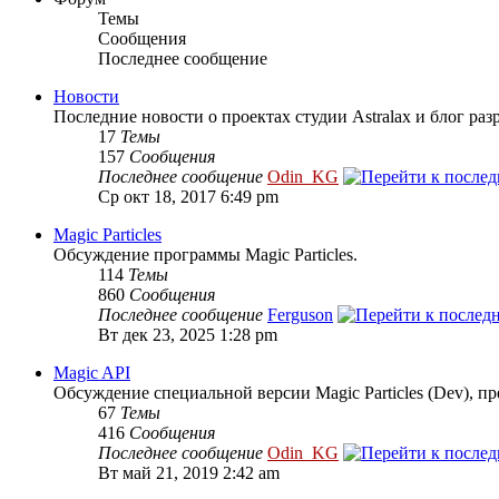
Темы
Сообщения
Последнее сообщение
Новости
Последние новости о проектах студии Astralax и блог раз
17
Темы
157
Сообщения
Последнее сообщение
Odin_KG
Ср окт 18, 2017 6:49 pm
Magic Particles
Обсуждение программы Magic Particles.
114
Темы
860
Сообщения
Последнее сообщение
Ferguson
Вт дек 23, 2025 1:28 pm
Magic API
Обсуждение специальной версии Magic Particles (Dev), п
67
Темы
416
Сообщения
Последнее сообщение
Odin_KG
Вт май 21, 2019 2:42 am