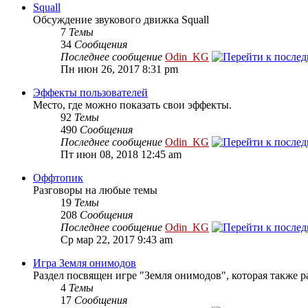
Squall
Обсуждение звукового движка Squall
7
Темы
34
Сообщения
Последнее сообщение
Odin_KG
Пн июн 26, 2017 8:31 pm
Эффекты пользователей
Место, где можно показать свои эффекты.
92
Темы
490
Сообщения
Последнее сообщение
Odin_KG
Пт июн 08, 2018 12:45 am
Оффтопик
Разговоры на любые темы
19
Темы
208
Сообщения
Последнее сообщение
Odin_KG
Ср мар 22, 2017 9:43 am
Игра Земля онимодов
Раздел посвящен игре "Земля онимодов", которая также ра
4
Темы
17
Сообщения