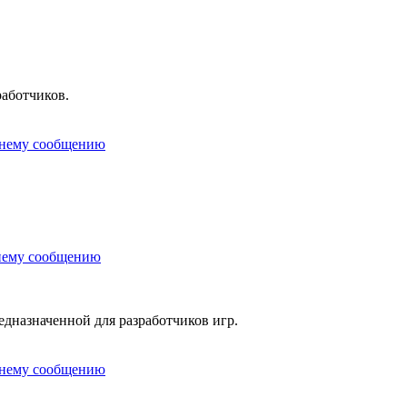
работчиков.
редназначенной для разработчиков игр.