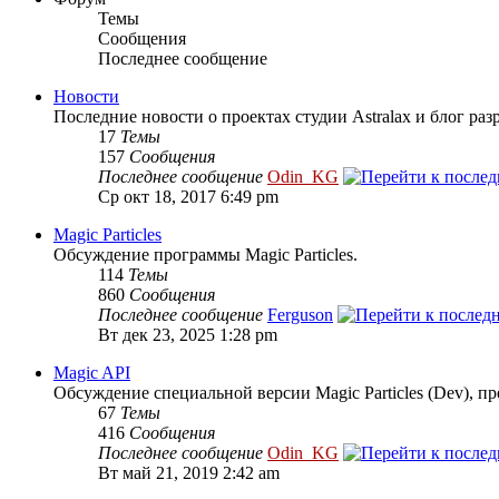
Темы
Сообщения
Последнее сообщение
Новости
Последние новости о проектах студии Astralax и блог раз
17
Темы
157
Сообщения
Последнее сообщение
Odin_KG
Ср окт 18, 2017 6:49 pm
Magic Particles
Обсуждение программы Magic Particles.
114
Темы
860
Сообщения
Последнее сообщение
Ferguson
Вт дек 23, 2025 1:28 pm
Magic API
Обсуждение специальной версии Magic Particles (Dev), п
67
Темы
416
Сообщения
Последнее сообщение
Odin_KG
Вт май 21, 2019 2:42 am