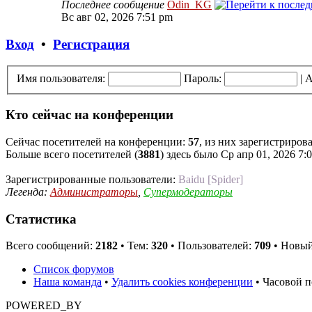
Последнее сообщение
Odin_KG
Вс авг 02, 2026 7:51 pm
Вход
•
Регистрация
Имя пользователя:
Пароль:
|
А
Кто сейчас на конференции
Сейчас посетителей на конференции:
57
, из них зарегистриров
Больше всего посетителей (
3881
) здесь было Ср апр 01, 2026 7:
Зарегистрированные пользователи:
Baidu [Spider]
Легенда:
Администраторы
,
Супермодераторы
Статистика
Всего сообщений:
2182
• Тем:
320
• Пользователей:
709
• Новый
Список форумов
Наша команда
•
Удалить cookies конференции
• Часовой п
POWERED_BY