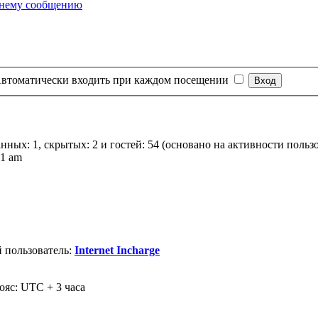
втоматически входить при каждом посещении
анных: 1, скрытых: 2 и гостей: 54 (основано на активности польз
01 am
 пользователь:
Internet Incharge
ояс: UTC + 3 часа