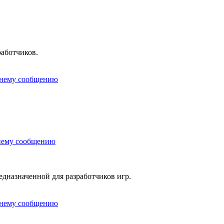
работчиков.
редназначенной для разработчиков игр.