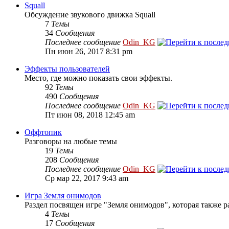
Squall
Обсуждение звукового движка Squall
7
Темы
34
Сообщения
Последнее сообщение
Odin_KG
Пн июн 26, 2017 8:31 pm
Эффекты пользователей
Место, где можно показать свои эффекты.
92
Темы
490
Сообщения
Последнее сообщение
Odin_KG
Пт июн 08, 2018 12:45 am
Оффтопик
Разговоры на любые темы
19
Темы
208
Сообщения
Последнее сообщение
Odin_KG
Ср мар 22, 2017 9:43 am
Игра Земля онимодов
Раздел посвящен игре "Земля онимодов", которая также ра
4
Темы
17
Сообщения