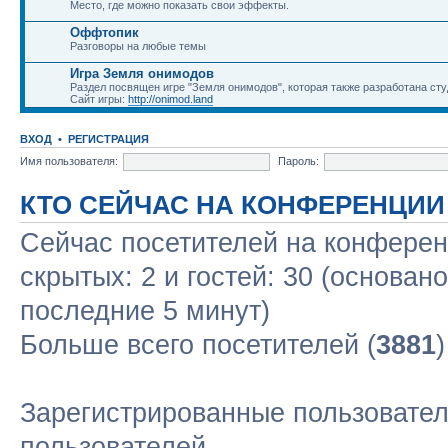
Место, где можно показать свои эффекты.
Оффтопик
Разговоры на любые темы
Игра Земля онимодов
Раздел посвящен игре "Земля онимодов", которая также разработана студ
Сайт игры:
http://onimod.land
ВХОД
•
РЕГИСТРАЦИЯ
Имя пользователя:
Пароль:
КТО СЕЙЧАС НА КОНФЕРЕНЦИИ
Сейчас посетителей на конфере
скрытых: 2 и гостей: 30 (основан
последние 5 минут)
Больше всего посетителей (
3881
Зарегистрированные пользовател
пользователей