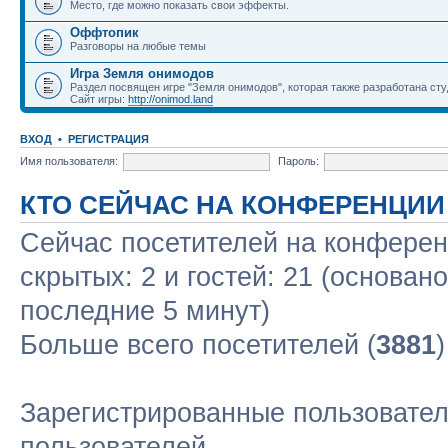
Место, где можно показать свои эффекты.
Оффтопик
Разговоры на любые темы
Игра Земля онимодов
Раздел посвящен игре "Земля онимодов", которая также разработана студ
Сайт игры:
http://onimod.land
ВХОД
•
РЕГИСТРАЦИЯ
Имя пользователя:
Пароль:
КТО СЕЙЧАС НА КОНФЕРЕНЦИИ
Сейчас посетителей на конфере
скрытых: 2 и гостей: 21 (основан
последние 5 минут)
Больше всего посетителей (
3881
Зарегистрированные пользовател
пользователей