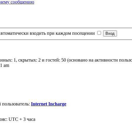
втоматически входить при каждом посещении
анных: 1, скрытых: 2 и гостей: 50 (основано на активности польз
01 am
 пользователь:
Internet Incharge
ояс: UTC + 3 часа