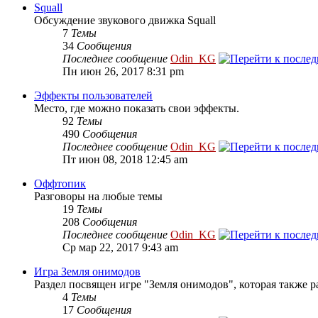
Squall
Обсуждение звукового движка Squall
7
Темы
34
Сообщения
Последнее сообщение
Odin_KG
Пн июн 26, 2017 8:31 pm
Эффекты пользователей
Место, где можно показать свои эффекты.
92
Темы
490
Сообщения
Последнее сообщение
Odin_KG
Пт июн 08, 2018 12:45 am
Оффтопик
Разговоры на любые темы
19
Темы
208
Сообщения
Последнее сообщение
Odin_KG
Ср мар 22, 2017 9:43 am
Игра Земля онимодов
Раздел посвящен игре "Земля онимодов", которая также ра
4
Темы
17
Сообщения