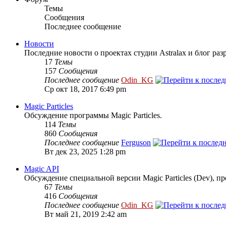
Темы
Сообщения
Последнее сообщение
Новости
Последние новости о проектах студии Astralax и блог раз
17
Темы
157
Сообщения
Последнее сообщение
Odin_KG
Ср окт 18, 2017 6:49 pm
Magic Particles
Обсуждение программы Magic Particles.
114
Темы
860
Сообщения
Последнее сообщение
Ferguson
Вт дек 23, 2025 1:28 pm
Magic API
Обсуждение специальной версии Magic Particles (Dev), п
67
Темы
416
Сообщения
Последнее сообщение
Odin_KG
Вт май 21, 2019 2:42 am