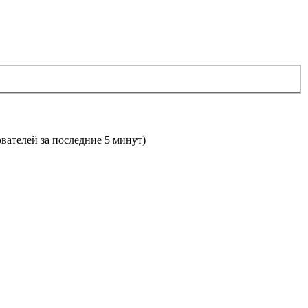
ователей за последние 5 минут)