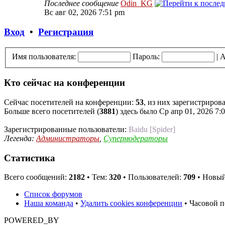
Последнее сообщение
Odin_KG
Вс авг 02, 2026 7:51 pm
Вход
•
Регистрация
Имя пользователя:
Пароль:
|
А
Кто сейчас на конференции
Сейчас посетителей на конференции:
53
, из них зарегистриров
Больше всего посетителей (
3881
) здесь было Ср апр 01, 2026 7:
Зарегистрированные пользователи:
Baidu [Spider]
Легенда:
Администраторы
,
Супермодераторы
Статистика
Всего сообщений:
2182
• Тем:
320
• Пользователей:
709
• Новый
Список форумов
Наша команда
•
Удалить cookies конференции
• Часовой п
POWERED_BY