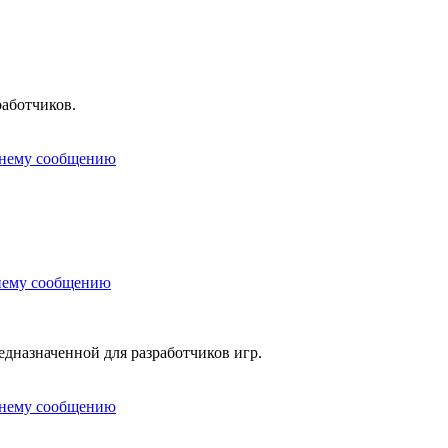
работчиков.
редназначенной для разработчиков игр.