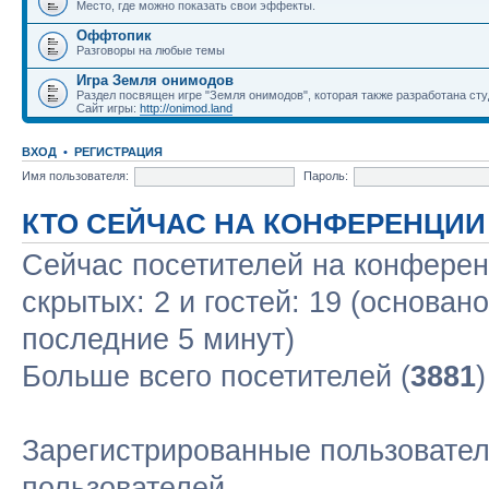
Место, где можно показать свои эффекты.
Оффтопик
Разговоры на любые темы
Игра Земля онимодов
Раздел посвящен игре "Земля онимодов", которая также разработана студ
Сайт игры:
http://onimod.land
ВХОД
•
РЕГИСТРАЦИЯ
Имя пользователя:
Пароль:
КТО СЕЙЧАС НА КОНФЕРЕНЦИИ
Сейчас посетителей на конфере
скрытых: 2 и гостей: 19 (основан
последние 5 минут)
Больше всего посетителей (
3881
Зарегистрированные пользовател
пользователей