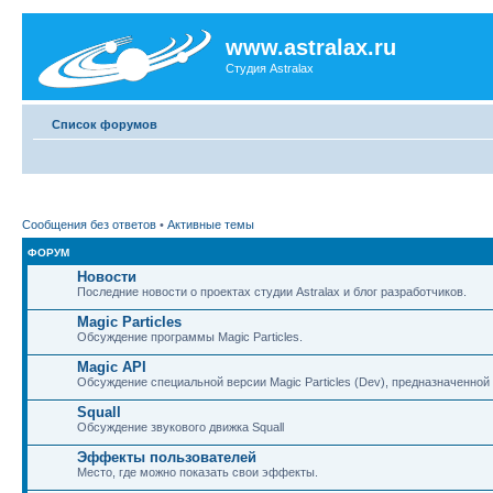
www.astralax.ru
Студия Astralax
Список форумов
Сообщения без ответов
•
Активные темы
ФОРУМ
Новости
Последние новости о проектах студии Astralax и блог разработчиков.
Magic Particles
Обсуждение программы Magic Particles.
Magic API
Обсуждение специальной версии Magic Particles (Dev), предназначенной 
Squall
Обсуждение звукового движка Squall
Эффекты пользователей
Место, где можно показать свои эффекты.