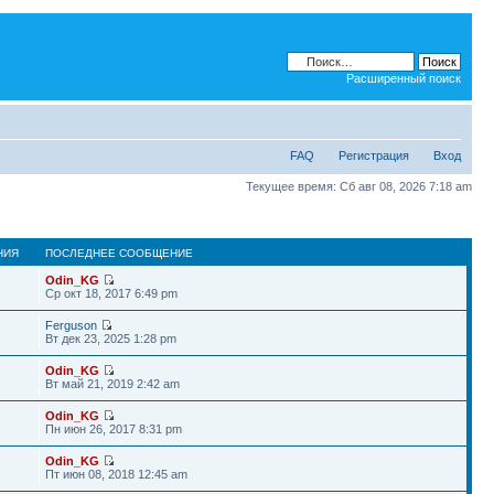
Расширенный поиск
FAQ
Регистрация
Вход
Текущее время: Сб авг 08, 2026 7:18 am
НИЯ
ПОСЛЕДНЕЕ СООБЩЕНИЕ
Odin_KG
Ср окт 18, 2017 6:49 pm
Ferguson
Вт дек 23, 2025 1:28 pm
Odin_KG
Вт май 21, 2019 2:42 am
Odin_KG
Пн июн 26, 2017 8:31 pm
Odin_KG
Пт июн 08, 2018 12:45 am