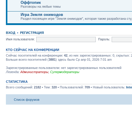
Оффтопик
Разговоры на любые темы
Игра Земля онимодов
Раздел посвящен игре "Земля онимодов", которая также разработана студ
ВХОД
•
РЕГИСТРАЦИЯ
Имя пользователя:
Пароль:
КТО СЕЙЧАС НА КОНФЕРЕНЦИИ
Сейчас посетителей на конференции:
42
, из них зарегистрированных: 0, скрытых: 
Больше всего посетителей (
3881
) здесь было Ср апр 01, 2026 7:01 am
Зарегистрированные пользователи: нет зарегистрированных пользователей
Легенда:
Администраторы
,
Супермодераторы
СТАТИСТИКА
Всего сообщений:
2182
• Тем:
320
• Пользователей:
709
• Новый пользователь:
Int
Список форумов