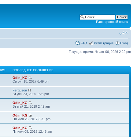
Расширенный поиск
FAQ
Регистрация
Вход
Текущее время: Чт авг 06, 2026 2:22 pm
НИЯ
ПОСЛЕДНЕЕ СООБЩЕНИЕ
Odin_KG
Ср окт 18, 2017 6:49 pm
Ferguson
Вт дек 23, 2025 1:28 pm
Odin_KG
Вт май 21, 2019 2:42 am
Odin_KG
Пн июн 26, 2017 8:31 pm
Odin_KG
Пт июн 08, 2018 12:45 am