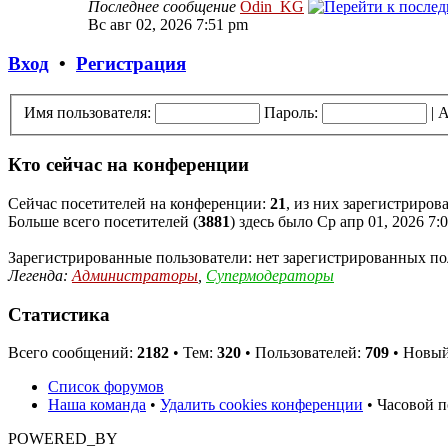
Последнее сообщение
Odin_KG
Вс авг 02, 2026 7:51 pm
Вход
•
Регистрация
Имя пользователя:
Пароль:
|
А
Кто сейчас на конференции
Сейчас посетителей на конференции:
21
, из них зарегистриров
Больше всего посетителей (
3881
) здесь было Ср апр 01, 2026 7:
Зарегистрированные пользователи: нет зарегистрированных по
Легенда:
Администраторы
,
Супермодераторы
Статистика
Всего сообщений:
2182
• Тем:
320
• Пользователей:
709
• Новый
Список форумов
Наша команда
•
Удалить cookies конференции
• Часовой п
POWERED_BY