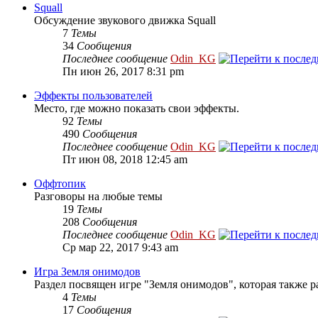
Squall
Обсуждение звукового движка Squall
7
Темы
34
Сообщения
Последнее сообщение
Odin_KG
Пн июн 26, 2017 8:31 pm
Эффекты пользователей
Место, где можно показать свои эффекты.
92
Темы
490
Сообщения
Последнее сообщение
Odin_KG
Пт июн 08, 2018 12:45 am
Оффтопик
Разговоры на любые темы
19
Темы
208
Сообщения
Последнее сообщение
Odin_KG
Ср мар 22, 2017 9:43 am
Игра Земля онимодов
Раздел посвящен игре "Земля онимодов", которая также ра
4
Темы
17
Сообщения