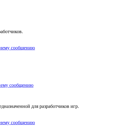
работчиков.
редназначенной для разработчиков игр.