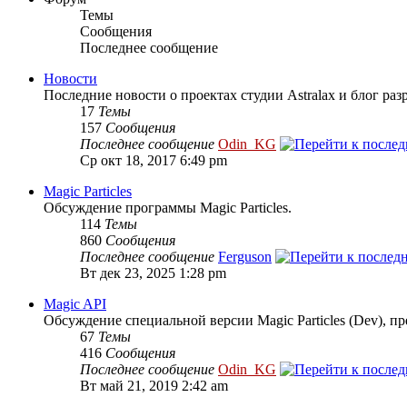
Темы
Сообщения
Последнее сообщение
Новости
Последние новости о проектах студии Astralax и блог раз
17
Темы
157
Сообщения
Последнее сообщение
Odin_KG
Ср окт 18, 2017 6:49 pm
Magic Particles
Обсуждение программы Magic Particles.
114
Темы
860
Сообщения
Последнее сообщение
Ferguson
Вт дек 23, 2025 1:28 pm
Magic API
Обсуждение специальной версии Magic Particles (Dev), п
67
Темы
416
Сообщения
Последнее сообщение
Odin_KG
Вт май 21, 2019 2:42 am