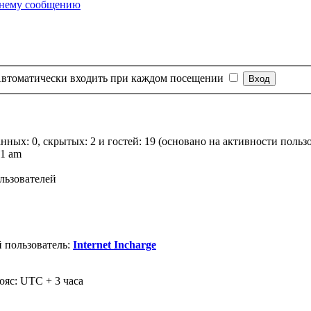
втоматически входить при каждом посещении
анных: 0, скрытых: 2 и гостей: 19 (основано на активности польз
01 am
льзователей
 пользователь:
Internet Incharge
ояс: UTC + 3 часа