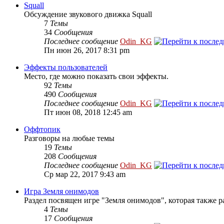
Squall
Обсуждение звукового движка Squall
7
Темы
34
Сообщения
Последнее сообщение
Odin_KG
Пн июн 26, 2017 8:31 pm
Эффекты пользователей
Место, где можно показать свои эффекты.
92
Темы
490
Сообщения
Последнее сообщение
Odin_KG
Пт июн 08, 2018 12:45 am
Оффтопик
Разговоры на любые темы
19
Темы
208
Сообщения
Последнее сообщение
Odin_KG
Ср мар 22, 2017 9:43 am
Игра Земля онимодов
Раздел посвящен игре "Земля онимодов", которая также ра
4
Темы
17
Сообщения