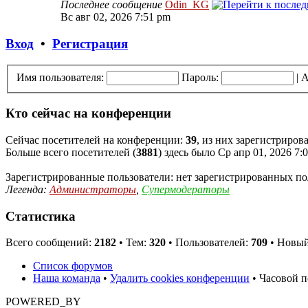
Последнее сообщение
Odin_KG
Вс авг 02, 2026 7:51 pm
Вход
•
Регистрация
Имя пользователя:
Пароль:
|
А
Кто сейчас на конференции
Сейчас посетителей на конференции:
39
, из них зарегистриров
Больше всего посетителей (
3881
) здесь было Ср апр 01, 2026 7:
Зарегистрированные пользователи: нет зарегистрированных по
Легенда:
Администраторы
,
Супермодераторы
Статистика
Всего сообщений:
2182
• Тем:
320
• Пользователей:
709
• Новый
Список форумов
Наша команда
•
Удалить cookies конференции
• Часовой п
POWERED_BY