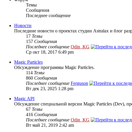
Темы
Сообщения
Последнее сообщение
Новости
Последние новости о проектах студии Astralax и блог раз
17
Темы
157
Сообщения
Последнее сообщение
Odin_KG
Ср окт 18, 2017 6:49 pm
Magic Particles
Обсуждение программы Magic Particles.
114
Темы
860
Сообщения
Последнее сообщение
Ferguson
Вт дек 23, 2025 1:28 pm
Magic API
Обсуждение специальной версии Magic Particles (Dev), п
67
Темы
416
Сообщения
Последнее сообщение
Odin_KG
Вт май 21, 2019 2:42 am