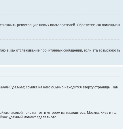
 отключить регистрацию новых пользователей. Обратитесь за помощью к
такие, как отслеживание прочитанных сообщений, если эта возможность
Личный раздел
; ссылка на него обычно находится вверху страницы. Там
ках часовой пояс на тот, в котором вы находитесь: Москва, Киев и т.д.
ейчас удачный момент сделать это.