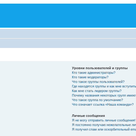
Уровни пользователей и группы
Кто такие администраторы?
Кто такие модераторы?
Что такое группы пользователей?
Где находятся группы и как мне вступить
Как мне стать лидером группы?
Почему названия некоторых групп имею
Что такое группа по умолчанию?
Что означает ссылка «Наша команда»?
Личные сообщения
Я не могу отправить личные сообщения!
Я постоянно получаю нежелательные ли
Я получил спам или оскорбительный emai