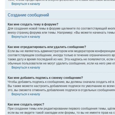
Вернуться к началу
Создание сообщений
Как мне создать тему в форуме?
Для создания новой темы в форуме щелкните по соответствующей кнопк
внизу страниц форума или темы. Например: «Вы можете начинать темы»,
Вернуться к началу
Как мне отредактировать или удалить сообщение?
Если вы не являетесь администратором или модератором конференции, 
соответствующем сообщении, иногда только в течение ограниченного вр
также дату и время последней из них. Эта надпись не появляется, если
обычные пользователи не могут удалить сообщение, если на него уже кт
Вернуться к началу
Как мне добавить подпись к своему сообщению?
Чтобы добавить подпись к сообщению, вы должны сначала создать её в
Вы также можете настроить добавление подписи по умолчанию ко всем
это, вы сможете отменить добавление подписи в отдельных сообщения
Вернуться к началу
Как мне создать опрос?
При создании темы или редактировании первого сообщения темы, щёлк
если вы не видите такой закладки или формы, то вы не имеете прав на 