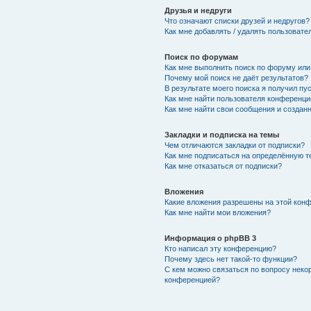
Друзья и недруги
Что означают списки друзей и недругов?
Как мне добавлять / удалять пользовате
Поиск по форумам
Как мне выполнить поиск по форуму ил
Почему мой поиск не даёт результатов?
В результате моего поиска я получил пу
Как мне найти пользователя конференци
Как мне найти свои сообщения и создан
Закладки и подписка на темы
Чем отличаются закладки от подписки?
Как мне подписаться на определённую 
Как мне отказаться от подписки?
Вложения
Какие вложения разрешены на этой кон
Как мне найти мои вложения?
Информация о phpBB 3
Кто написал эту конференцию?
Почему здесь нет такой-то функции?
С кем можно связаться по вопросу неко
конференцией?