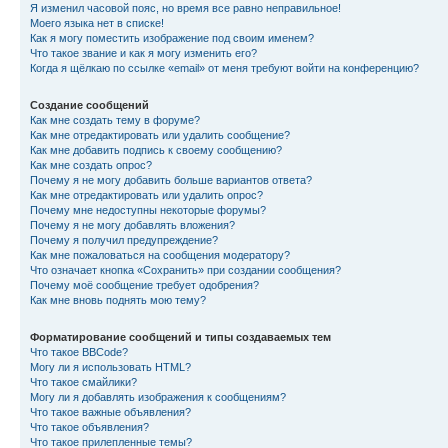
Я изменил часовой пояс, но время все равно неправильное!
Моего языка нет в списке!
Как я могу поместить изображение под своим именем?
Что такое звание и как я могу изменить его?
Когда я щёлкаю по ссылке «email» от меня требуют войти на конференцию?
Создание сообщений
Как мне создать тему в форуме?
Как мне отредактировать или удалить сообщение?
Как мне добавить подпись к своему сообщению?
Как мне создать опрос?
Почему я не могу добавить больше вариантов ответа?
Как мне отредактировать или удалить опрос?
Почему мне недоступны некоторые форумы?
Почему я не могу добавлять вложения?
Почему я получил предупреждение?
Как мне пожаловаться на сообщения модератору?
Что означает кнопка «Сохранить» при создании сообщения?
Почему моё сообщение требует одобрения?
Как мне вновь поднять мою тему?
Форматирование сообщений и типы создаваемых тем
Что такое BBCode?
Могу ли я использовать HTML?
Что такое смайлики?
Могу ли я добавлять изображения к сообщениям?
Что такое важные объявления?
Что такое объявления?
Что такое прилепленные темы?