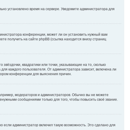
ильно установлено время на сервере. Уведомите администратора для
министратора конференции, может ли он установить нужный вам
жете получить на сайте phpBB (ссылка находится внизу страниц
 звёздочки, квадратики или точки, указывающие на то, сколько
 для каждого пользователя. От администратора зависит, включена ли
атором конференции для выяснения причин.
пример, модераторов и администраторов. Обычно вы не можете
енужными сообщениями только для того, чтобы повысить своё звание.
ко если администратор включил такую возможность. Это сделано для