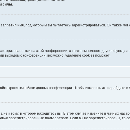
й силы.
запретил имя, под которым вы пытаетесь зарегистрироваться. Он также мог
 авторизованными на этой конференции, а также выполняет другие функции, 
ли выходом с конференции, возможно, удаление cookies поможет.
ойки хранятся в базе данных конференции. Чтобы изменить их, перейдите в
не к тому, в котором находитесь вы. В этом случае измените в личных настрой
 только зарегистрированные пользователи. Если вы не зарегистрированы, то с