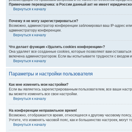
Примечание переводчика: в России данный акт не имеет юридическо
Вернуться к началу
Почему я не могу зарегистрироваться?
Возможно, администратор конференции заблокировал ваш IP-адрес или 
администратору конференции.
Вернуться к началу
Что делает функция «Удалить cookies конференции»?
Она удаляет все созданные cookies, которые позволяют вам оставаться
включена администратором. Если вы испытываете трудности с входом и
Вернуться к началу
Параметры и настройки пользователя
Как мне изменить мои настройки?
Если вы являетесь зарегистрированным пользователем, все ваши настр
вы можете изменить все свои настройки.
Вернуться к началу
На конференции неправильное время!
Возможно, отображается время, относящееся к другому часовому поясу, а 
Учтите, что изменять часовой пояс, как и большинство настроек, могут
Вернуться к началу