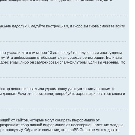
абыли пароль?
. Следуйте инструкциям, и скоро вы снова сможете войти
вы указали, что вам менее 13 лет, следуйте полученным инструкциям.
му. Эта информация отображается в процессе регистрации. Если вам
дрес email, либо он заблокирован спам-фильтром. Если вы уверены, что
ратор деактивировал или удалил вашу учётную запись по каким-то
 данных. Если это произошло, попробуйте зарегистрироваться снова и
ребующий от сайтов, которые могут собирать информацию от
уны разрешают сбор личной информации от несовершеннолетних младше
юрисконсульту. Обратите внимание, что phpBB Group не может давать