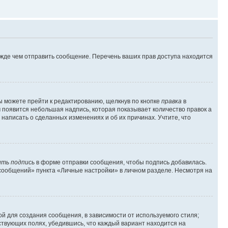
ежде чем отправить сообщение. Перечень ваших прав доступа находится
ы можете прейти к редактированию, щелкнув по кнопке
правка
в
м появится небольшая надпись, которая показывает количество правок а
 написать о сделанных изменениях и об их причинах. Учтите, что
ть подпись
в форме отправки сообщения, чтобы подпись добавилась.
сообщений» пункта «Личные настройки» в личном разделе. Несмотря на
й для создания сообщения, в зависимости от используемого стиля;
тствующих полях, убедившись, что каждый вариант находится на