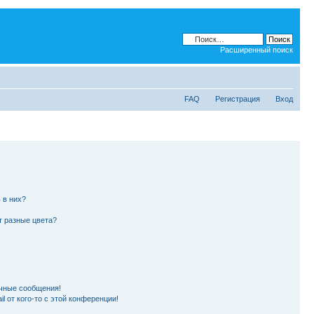
Расширенный поиск
FAQ
Регистрация
Вход
 в них?
т разные цвета?
чные сообщения!
l от кого-то с этой конференции!