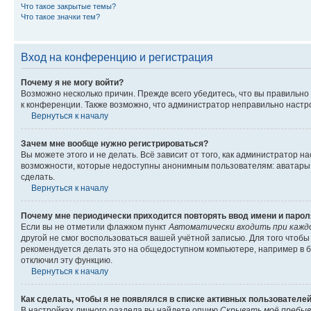
Что такое закрытые темы?
Что такое значки тем?
Вход на конференцию и регистрация
Почему я не могу войти?
Возможно несколько причин. Прежде всего убедитесь, что вы правильно
к конференции. Также возможно, что администратор неправильно настр
Вернуться к началу
Зачем мне вообще нужно регистрироваться?
Вы можете этого и не делать. Всё зависит от того, как администратор
возможности, которые недоступны анонимным пользователям: аватары, л
сделать.
Вернуться к началу
Почему мне периодически приходится повторять ввод имени и парол
Если вы не отметили флажком пункт
Автоматически входить при кажд
другой не смог воспользоваться вашей учётной записью. Для того чтоб
рекомендуется делать это на общедоступном компьютере, например в би
отключил эту функцию.
Вернуться к началу
Как сделать, чтобы я не появлялся в списке активных пользователе
В настройках личного раздела вы найдете опцию
Скрывать моё пребыв