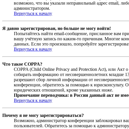
возможно, что вы указали неправильный адрес email, либ
администратором.
Вернуться к началу
Я давно зарегистрирован, но больше не могу войти!
Попытайтесь найти email-сообщение, присланное вам при
вашу учётную запись по каким-то причинам. Многие кон
данных. Если это произошло, попробуйте зарегистрироват
Вернуться к началу
Что такое COPPA?
COPPA (Child Online Privacy and Protection Act), или Ак
собирать информацию от несовершеннолетних младше 13 л
разрешают сбор личной информации от несовершеннолетни
конференции, обратитесь за помощью к юрисконсульту. О
юридических отношений, кроме указанных ниже.
Примечание переводчика: в России данный акт не име
Вернуться к началу
Почему я не могу зарегистрироваться?
Возможно, администратор конференции заблокировал ваш 
пользователей. Обратитесь за помощью к администратор