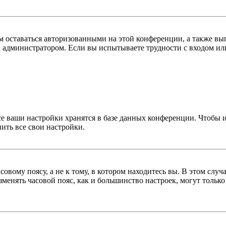
ам оставаться авторизованными на этой конференции, а также вы
 администратором. Если вы испытываете трудности с входом или
се ваши настройки хранятся в базе данных конференции. Чтобы 
ить все свои настройки.
овому поясу, а не к тому, в котором находитесь вы. В этом случ
изменять часовой пояс, как и большинство настроек, могут тольк