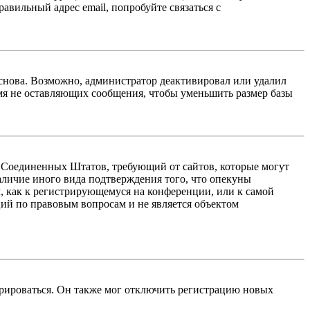
авильный адрес email, попробуйте связаться с
 снова. Возможно, администратор деактивировал или удалил
мя не оставляющих сообщения, чтобы уменьшить размер базы
акон Соединенных Штатов, требующий от сайтов, которые могут
аличие иного вида подтверждения того, что опекуны
, как к регистрирующемуся на конференции, или к самой
ий по правовым вопросам и не является объектом
трироваться. Он также мог отключить регистрацию новых