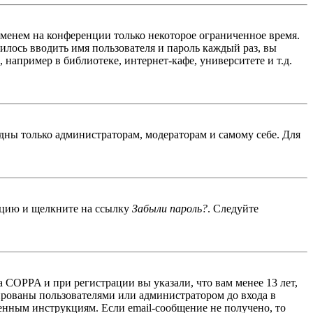
именем на конференции только некоторое ограниченное время.
дилось вводить имя пользователя и пароль каждый раз, вы
например в библиотеке, интернет-кафе, университете и т.д.
идны только администраторам, модераторам и самому себе. Для
енцию и щелкните на ссылку
Забыли пароль?
. Следуйте
 COPPA и при регистрации вы указали, что вам менее 13 лет,
ированы пользователями или администратором до входа в
енным инструкциям. Если email-сообщение не получено, то