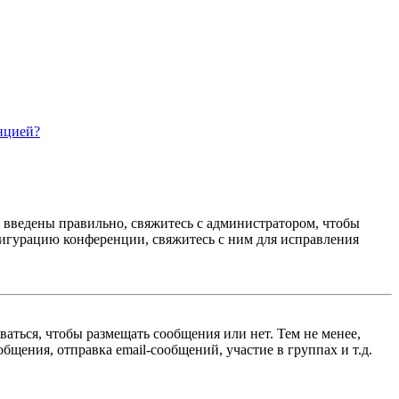
нцией?
е введены правильно, свяжитесь с администратором, чтобы
фигурацию конференции, свяжитесь с ним для исправления
ваться, чтобы размещать сообщения или нет. Тем не менее,
щения, отправка email-сообщений, участие в группах и т.д.