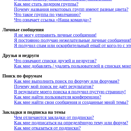
Как мне стать лидером группы?
Почему названия некоторых групп имеют разные цвета?
Что такое группа по умолчанию?
Что означает ссылка «Наша команда»?
Личные сообщения
Я не могу отправить личные сообщения!
Я постоянно получаю нежелательные личные сообщения!
Я получил спам или оскорбительный email от кого-то с э
Друзья и недруги
Что означают списки друзей и недругов?
Как мне добавлять / удалять пользователей в списках мои
Поиск по форумам
Как мне выполнить поиск по форуму или форумам?
Почему мой поиск не даёт результатов?
В результате моего поиска я получил пустую страницу!
Как мне найти пользователя конференции?
Как мне найти свои сообщения и созданные мной темы?
Закладки и подписка на темы
Чем отличаются закладки от подписки?
Как мне подписаться на определённую тему или форум?
Как мне отказаться от подписки?