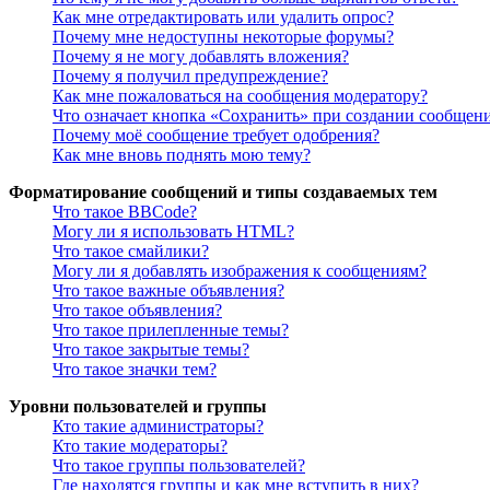
Как мне отредактировать или удалить опрос?
Почему мне недоступны некоторые форумы?
Почему я не могу добавлять вложения?
Почему я получил предупреждение?
Как мне пожаловаться на сообщения модератору?
Что означает кнопка «Сохранить» при создании сообщен
Почему моё сообщение требует одобрения?
Как мне вновь поднять мою тему?
Форматирование сообщений и типы создаваемых тем
Что такое BBCode?
Могу ли я использовать HTML?
Что такое смайлики?
Могу ли я добавлять изображения к сообщениям?
Что такое важные объявления?
Что такое объявления?
Что такое прилепленные темы?
Что такое закрытые темы?
Что такое значки тем?
Уровни пользователей и группы
Кто такие администраторы?
Кто такие модераторы?
Что такое группы пользователей?
Где находятся группы и как мне вступить в них?