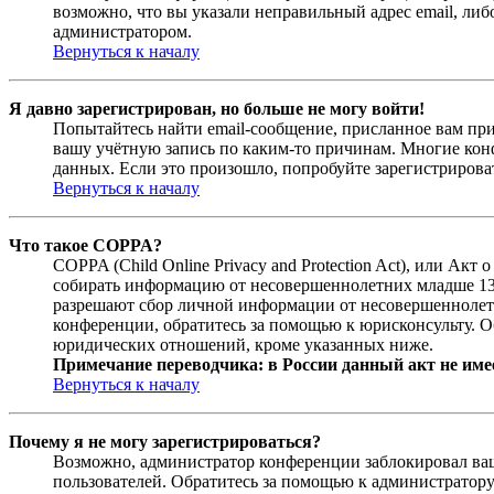
возможно, что вы указали неправильный адрес email, либ
администратором.
Вернуться к началу
Я давно зарегистрирован, но больше не могу войти!
Попытайтесь найти email-сообщение, присланное вам при
вашу учётную запись по каким-то причинам. Многие кон
данных. Если это произошло, попробуйте зарегистрироват
Вернуться к началу
Что такое COPPA?
COPPA (Child Online Privacy and Protection Act), или Ак
собирать информацию от несовершеннолетних младше 13 л
разрешают сбор личной информации от несовершеннолетни
конференции, обратитесь за помощью к юрисконсульту. О
юридических отношений, кроме указанных ниже.
Примечание переводчика: в России данный акт не име
Вернуться к началу
Почему я не могу зарегистрироваться?
Возможно, администратор конференции заблокировал ваш 
пользователей. Обратитесь за помощью к администратор