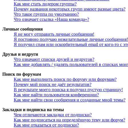
Как мне стать лидером группы?
Почему названия некоторых групп имеют разные цвета?
Что такое группа по умолчанию?
Что означает ссылка «Наша команда»?
Личные сообщения
Я не могу отправить личные сообщения!
Я постоянно получаю нежелательные личные сообщения!
Я получил спам или оскорбительный email от кого-то с э
Друзья и недруги
Что означают списки друзей и недругов?
Как мне добавлять / удалять пользователей в списках мои
Поиск по форумам
Как мне выполнить поиск по форуму или форумам?
Почему мой поиск не даёт результатов?
В результате моего поиска я получил пустую страницу!
Как мне найти пользователя конференции?
Как мне найти свои сообщения и созданные мной темы?
Закладки и подписка на темы
Чем отличаются закладки от подписки?
Как мне подписаться на определённую тему или форум?
Как мне отказаться от подписки?