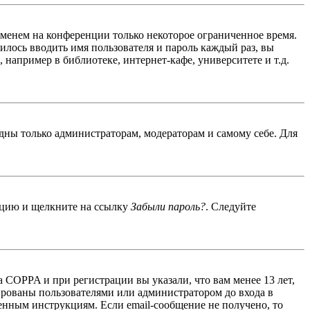
именем на конференции только некоторое ограниченное время.
дилось вводить имя пользователя и пароль каждый раз, вы
например в библиотеке, интернет-кафе, университете и т.д.
идны только администраторам, модераторам и самому себе. Для
енцию и щелкните на ссылку
Забыли пароль?
. Следуйте
 COPPA и при регистрации вы указали, что вам менее 13 лет,
ированы пользователями или администратором до входа в
енным инструкциям. Если email-сообщение не получено, то