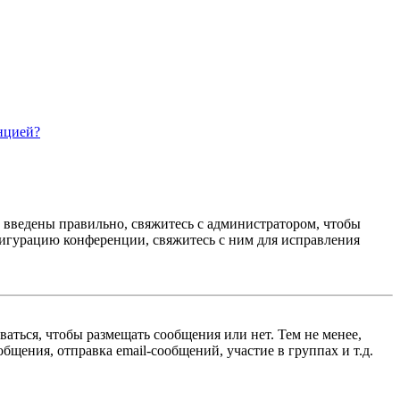
нцией?
е введены правильно, свяжитесь с администратором, чтобы
фигурацию конференции, свяжитесь с ним для исправления
ваться, чтобы размещать сообщения или нет. Тем не менее,
щения, отправка email-сообщений, участие в группах и т.д.