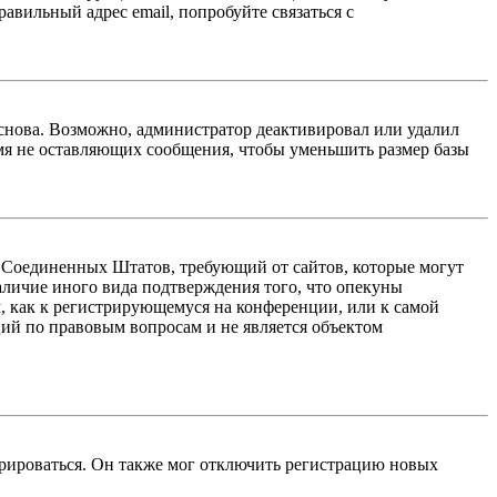
авильный адрес email, попробуйте связаться с
 снова. Возможно, администратор деактивировал или удалил
мя не оставляющих сообщения, чтобы уменьшить размер базы
акон Соединенных Штатов, требующий от сайтов, которые могут
аличие иного вида подтверждения того, что опекуны
, как к регистрирующемуся на конференции, или к самой
ий по правовым вопросам и не является объектом
трироваться. Он также мог отключить регистрацию новых