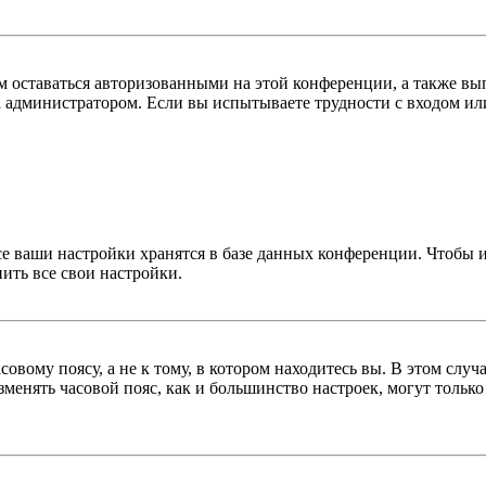
ам оставаться авторизованными на этой конференции, а также вы
 администратором. Если вы испытываете трудности с входом или
се ваши настройки хранятся в базе данных конференции. Чтобы 
ить все свои настройки.
овому поясу, а не к тому, в котором находитесь вы. В этом случ
изменять часовой пояс, как и большинство настроек, могут тольк