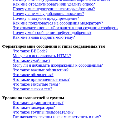
Как мне отредактировать или удалить опрос?
Почему мне недоступны некоторые форумы?
Почему я не могу добавлять вложения?
Почему я получил предупреждение?
Как мне пожаловаться на сообщения модератору?
Что означает кнопка «Сохранить» при создании сообщен
Почему моё сообщение требует одобрения?
Как мне вновь поднять мою тему?
Форматирование сообщений и типы создаваемых тем
Что такое BBCode?
Могу ли я использовать HTML?
Что такое смайлики?
Могу ли я добавлять изображения к сообщениям?
Что такое важные объявления?
Что такое объявления?
Что такое прилепленные темы?
Что такое закрытые темы?
Что такое значки тем?
Уровни пользователей и группы
Кто такие администраторы?
Кто такие модераторы?
Что такое группы пользователей?
Где находятся группы и как мне вступить в них?