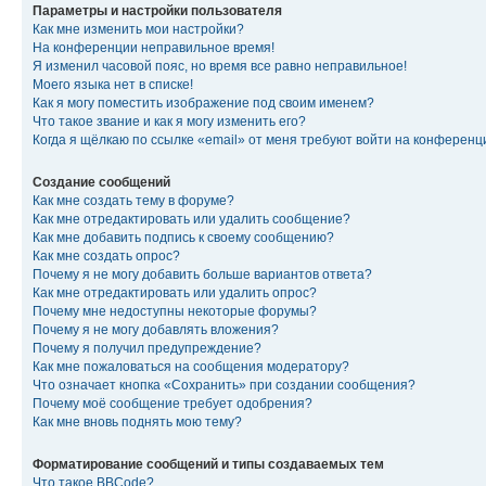
Параметры и настройки пользователя
Как мне изменить мои настройки?
На конференции неправильное время!
Я изменил часовой пояс, но время все равно неправильное!
Моего языка нет в списке!
Как я могу поместить изображение под своим именем?
Что такое звание и как я могу изменить его?
Когда я щёлкаю по ссылке «email» от меня требуют войти на конферен
Создание сообщений
Как мне создать тему в форуме?
Как мне отредактировать или удалить сообщение?
Как мне добавить подпись к своему сообщению?
Как мне создать опрос?
Почему я не могу добавить больше вариантов ответа?
Как мне отредактировать или удалить опрос?
Почему мне недоступны некоторые форумы?
Почему я не могу добавлять вложения?
Почему я получил предупреждение?
Как мне пожаловаться на сообщения модератору?
Что означает кнопка «Сохранить» при создании сообщения?
Почему моё сообщение требует одобрения?
Как мне вновь поднять мою тему?
Форматирование сообщений и типы создаваемых тем
Что такое BBCode?