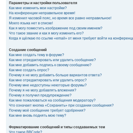
Параметры и настройки пользователя
Как мне изменить мои настройки?
На конференции неправильное время!
Я изменил часовой пояс, но время все равно неправильное!
Моего языка нет в списке!
Как я могу поместить изображение под своим именем?
Что такое звание и как я могу изменить его?
Когда я щёлкаю по ссылке «email» от меня требуют войти на конферен
Создание сообщений
Как мне создать тему в форуме?
Как мне отредактировать или удалить сообщение?
Как мне добавить подпись к своему сообщению?
Как мне создать опрос?
Почему я не могу добавить больше вариантов ответа?
Как мне отредактировать или удалить опрос?
Почему мне недоступны некоторые форумы?
Почему я не могу добавлять вложения?
Почему я получил предупреждение?
Как мне пожаловаться на сообщения модератору?
Что означает кнопка «Сохранить» при создании сообщения?
Почему моё сообщение требует одобрения?
Как мне вновь поднять мою тему?
Форматирование сообщений и типы создаваемых тем
Что такое BBCode?