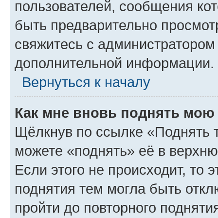
пользователей, сообщения кот
быть предварительно просмот
свяжитесь с администратором
дополнительной информации.
Вернуться к началу
Как мне вновь поднять мою
Щёлкнув по ссылке «Поднять 
можете «поднять» её в верхн
Если этого не происходит, то э
поднятия тем могла быть откл
пройти до повторного подняти