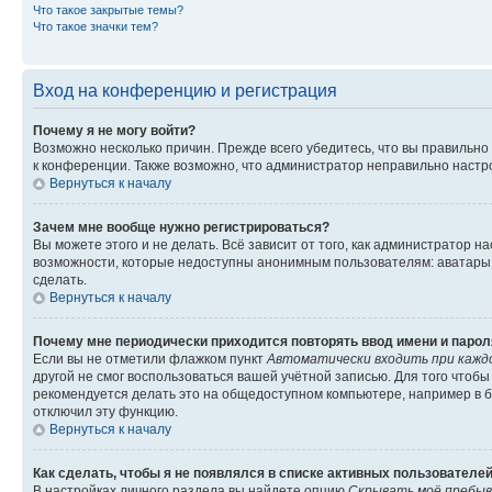
Что такое закрытые темы?
Что такое значки тем?
Вход на конференцию и регистрация
Почему я не могу войти?
Возможно несколько причин. Прежде всего убедитесь, что вы правильно
к конференции. Также возможно, что администратор неправильно настр
Вернуться к началу
Зачем мне вообще нужно регистрироваться?
Вы можете этого и не делать. Всё зависит от того, как администратор
возможности, которые недоступны анонимным пользователям: аватары, л
сделать.
Вернуться к началу
Почему мне периодически приходится повторять ввод имени и парол
Если вы не отметили флажком пункт
Автоматически входить при кажд
другой не смог воспользоваться вашей учётной записью. Для того чтоб
рекомендуется делать это на общедоступном компьютере, например в би
отключил эту функцию.
Вернуться к началу
Как сделать, чтобы я не появлялся в списке активных пользователе
В настройках личного раздела вы найдете опцию
Скрывать моё пребыв