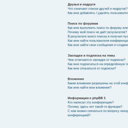
Друзья и недруги
Что означают списки друзей и недругов?
Как мне добавлять / удалять пользовате
Поиск по форумам
Как мне выполнить поиск по форуму ил
Почему мой поиск не даёт результатов?
В результате моего поиска я получил пу
Как мне найти пользователя конференци
Как мне найти свои сообщения и создан
Закладки и подписка на темы
Чем отличаются закладки от подписки?
Как мне подписаться на определённую 
Как мне отказаться от подписки?
Вложения
Какие вложения разрешены на этой кон
Как мне найти мои вложения?
Информация о phpBB 3
Кто написал эту конференцию?
Почему здесь нет такой-то функции?
С кем можно связаться по вопросу неко
конференцией?