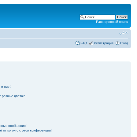
Расширенный поиск
FAQ
Регистрация
Вход
 в них?
т разные цвета?
чные сообщения!
l от кого-то с этой конференции!