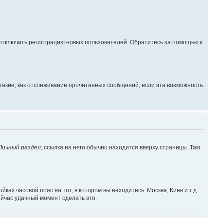
 отключить регистрацию новых пользователей. Обратитесь за помощью к
такие, как отслеживание прочитанных сообщений, если эта возможность
Личный раздел
; ссылка на него обычно находится вверху страницы. Там
ках часовой пояс на тот, в котором вы находитесь: Москва, Киев и т.д.
ейчас удачный момент сделать это.