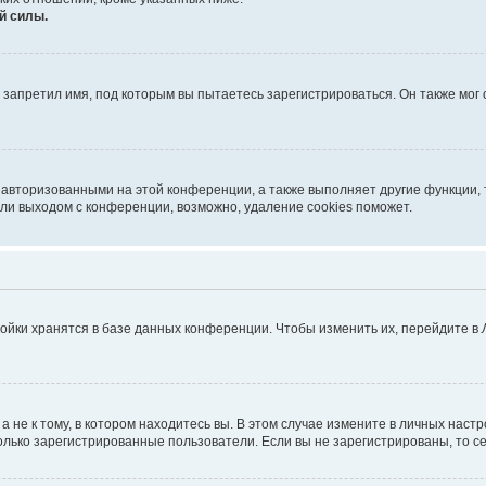
й силы.
запретил имя, под которым вы пытаетесь зарегистрироваться. Он также мог
 авторизованными на этой конференции, а также выполняет другие функции, 
ли выходом с конференции, возможно, удаление cookies поможет.
ойки хранятся в базе данных конференции. Чтобы изменить их, перейдите в
не к тому, в котором находитесь вы. В этом случае измените в личных настрой
 только зарегистрированные пользователи. Если вы не зарегистрированы, то с