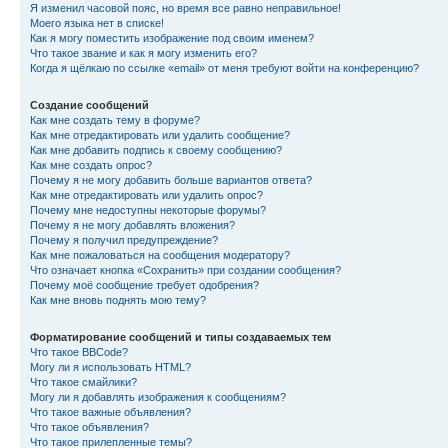
Я изменил часовой пояс, но время все равно неправильное!
Моего языка нет в списке!
Как я могу поместить изображение под своим именем?
Что такое звание и как я могу изменить его?
Когда я щёлкаю по ссылке «email» от меня требуют войти на конференцию?
Создание сообщений
Как мне создать тему в форуме?
Как мне отредактировать или удалить сообщение?
Как мне добавить подпись к своему сообщению?
Как мне создать опрос?
Почему я не могу добавить больше вариантов ответа?
Как мне отредактировать или удалить опрос?
Почему мне недоступны некоторые форумы?
Почему я не могу добавлять вложения?
Почему я получил предупреждение?
Как мне пожаловаться на сообщения модератору?
Что означает кнопка «Сохранить» при создании сообщения?
Почему моё сообщение требует одобрения?
Как мне вновь поднять мою тему?
Форматирование сообщений и типы создаваемых тем
Что такое BBCode?
Могу ли я использовать HTML?
Что такое смайлики?
Могу ли я добавлять изображения к сообщениям?
Что такое важные объявления?
Что такое объявления?
Что такое прилепленные темы?