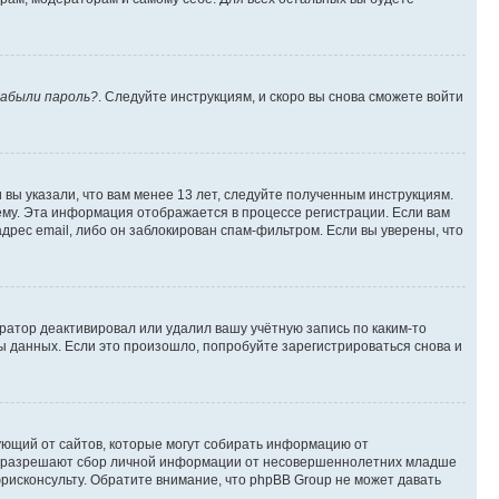
абыли пароль?
. Следуйте инструкциям, и скоро вы снова сможете войти
вы указали, что вам менее 13 лет, следуйте полученным инструкциям.
му. Эта информация отображается в процессе регистрации. Если вам
дрес email, либо он заблокирован спам-фильтром. Если вы уверены, что
ратор деактивировал или удалил вашу учётную запись по каким-то
 данных. Если это произошло, попробуйте зарегистрироваться снова и
ребующий от сайтов, которые могут собирать информацию от
уны разрешают сбор личной информации от несовершеннолетних младше
юрисконсульту. Обратите внимание, что phpBB Group не может давать