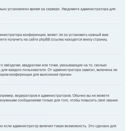
ильно установлено время на сервере. Уведомите администратора для
министратора конференции, может ли он установить нужный вам
жете получить на сайте phpBB (ссылка находится внизу страниц
 звёздочки, квадратики или точки, указывающие на то, сколько
 для каждого пользователя. От администратора зависит, включена ли
атором конференции для выяснения причин.
пример, модераторов и администраторов. Обычно вы не можете
енужными сообщениями только для того, чтобы повысить своё звание.
ко если администратор включил такую возможность. Это сделано для