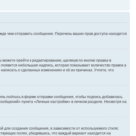
ежде чем отправить сообщение. Перечень ваших прав доступа находится
ы можете прейти к редактированию, щелкнув по кнопке
правка
в
м появится небольшая надпись, которая показывает количество правок а
 написать о сделанных изменениях и об их причинах. Учтите, что
ть подпись
в форме отправки сообщения, чтобы подпись добавилась.
сообщений» пункта «Личные настройки» в личном разделе. Несмотря на
й для создания сообщения, в зависимости от используемого стиля;
тствующих полях, убедившись, что каждый вариант находится на