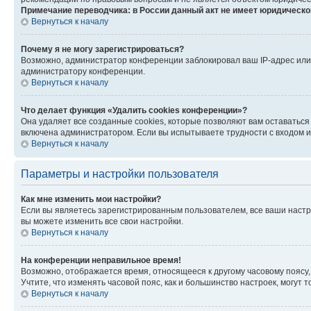
Примечание переводчика: в России данный акт не имеет юридическо
Вернуться к началу
Почему я не могу зарегистрироваться?
Возможно, администратор конференции заблокировал ваш IP-адрес или 
администратору конференции.
Вернуться к началу
Что делает функция «Удалить cookies конференции»?
Она удаляет все созданные cookies, которые позволяют вам оставаться
включена администратором. Если вы испытываете трудности с входом и
Вернуться к началу
Параметры и настройки пользователя
Как мне изменить мои настройки?
Если вы являетесь зарегистрированным пользователем, все ваши настр
вы можете изменить все свои настройки.
Вернуться к началу
На конференции неправильное время!
Возможно, отображается время, относящееся к другому часовому поясу, а 
Учтите, что изменять часовой пояс, как и большинство настроек, могут
Вернуться к началу