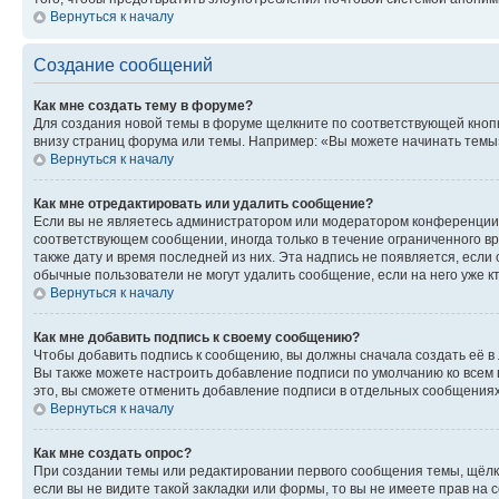
Вернуться к началу
Создание сообщений
Как мне создать тему в форуме?
Для создания новой темы в форуме щелкните по соответствующей кнопк
внизу страниц форума или темы. Например: «Вы можете начинать темы»,
Вернуться к началу
Как мне отредактировать или удалить сообщение?
Если вы не являетесь администратором или модератором конференции, 
соответствующем сообщении, иногда только в течение ограниченного вр
также дату и время последней из них. Эта надпись не появляется, если
обычные пользователи не могут удалить сообщение, если на него уже кт
Вернуться к началу
Как мне добавить подпись к своему сообщению?
Чтобы добавить подпись к сообщению, вы должны сначала создать её в
Вы также можете настроить добавление подписи по умолчанию ко всем
это, вы сможете отменить добавление подписи в отдельных сообщения
Вернуться к началу
Как мне создать опрос?
При создании темы или редактировании первого сообщения темы, щёлк
если вы не видите такой закладки или формы, то вы не имеете прав на 