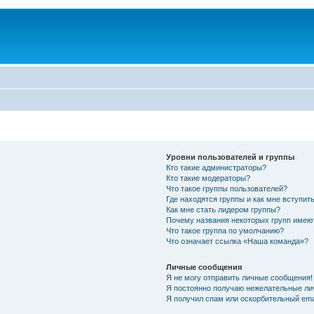
Уровни пользователей и группы
Кто такие администраторы?
Кто такие модераторы?
Что такое группы пользователей?
Где находятся группы и как мне вступить
Как мне стать лидером группы?
Почему названия некоторых групп имею
Что такое группа по умолчанию?
Что означает ссылка «Наша команда»?
Личные сообщения
Я не могу отправить личные сообщения!
Я постоянно получаю нежелательные ли
Я получил спам или оскорбительный emai