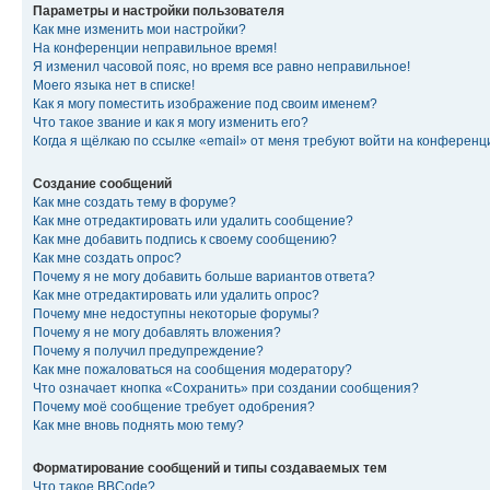
Параметры и настройки пользователя
Как мне изменить мои настройки?
На конференции неправильное время!
Я изменил часовой пояс, но время все равно неправильное!
Моего языка нет в списке!
Как я могу поместить изображение под своим именем?
Что такое звание и как я могу изменить его?
Когда я щёлкаю по ссылке «email» от меня требуют войти на конферен
Создание сообщений
Как мне создать тему в форуме?
Как мне отредактировать или удалить сообщение?
Как мне добавить подпись к своему сообщению?
Как мне создать опрос?
Почему я не могу добавить больше вариантов ответа?
Как мне отредактировать или удалить опрос?
Почему мне недоступны некоторые форумы?
Почему я не могу добавлять вложения?
Почему я получил предупреждение?
Как мне пожаловаться на сообщения модератору?
Что означает кнопка «Сохранить» при создании сообщения?
Почему моё сообщение требует одобрения?
Как мне вновь поднять мою тему?
Форматирование сообщений и типы создаваемых тем
Что такое BBCode?