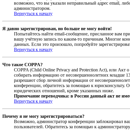
возможно, что вы указали неправильный адрес email, либ
администратором.
Вернуться к началу
Я давно зарегистрирован, но больше не могу войти!
Попытайтесь найти email-сообщение, присланное вам при
вашу учётную запись по каким-то причинам. Многие кон
данных. Если это произошло, попробуйте зарегистрироват
Вернуться к началу
Что такое COPPA?
COPPA (Child Online Privacy and Protection Act), или Ак
собирать информацию от несовершеннолетних младше 13 л
разрешают сбор личной информации от несовершеннолетни
конференции, обратитесь за помощью к юрисконсульту. О
юридических отношений, кроме указанных ниже.
Примечание переводчика: в России данный акт не име
Вернуться к началу
Почему я не могу зарегистрироваться?
Возможно, администратор конференции заблокировал ваш 
пользователей. Обратитесь за помощью к администратор