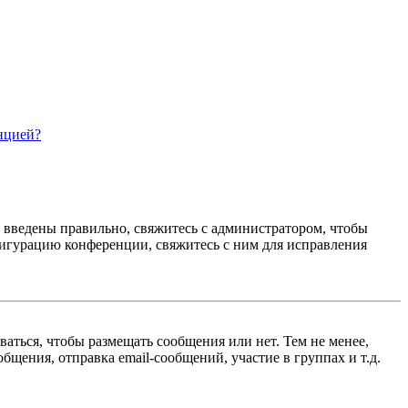
нцией?
е введены правильно, свяжитесь с администратором, чтобы
фигурацию конференции, свяжитесь с ним для исправления
ваться, чтобы размещать сообщения или нет. Тем не менее,
щения, отправка email-сообщений, участие в группах и т.д.