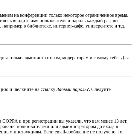
именем на конференции только некоторое ограниченное время.
дилось вводить имя пользователя и пароль каждый раз, вы
например в библиотеке, интернет-кафе, университете и т.д.
идны только администраторам, модераторам и самому себе. Для
енцию и щелкните на ссылку
Забыли пароль?
. Следуйте
 COPPA и при регистрации вы указали, что вам менее 13 лет,
ированы пользователями или администратором до входа в
енным инструкциям. Если email-сообщение не получено, то