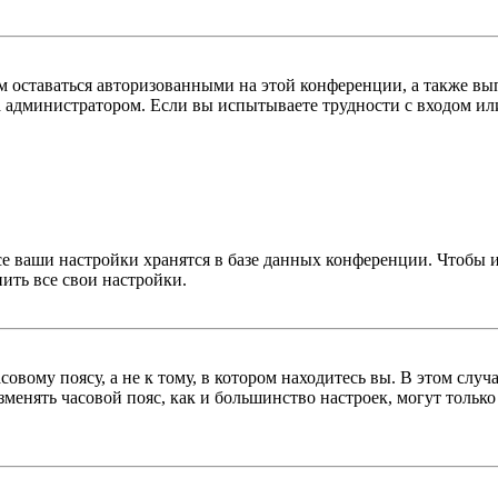
ам оставаться авторизованными на этой конференции, а также вы
 администратором. Если вы испытываете трудности с входом или
се ваши настройки хранятся в базе данных конференции. Чтобы 
ить все свои настройки.
овому поясу, а не к тому, в котором находитесь вы. В этом случ
изменять часовой пояс, как и большинство настроек, могут тольк