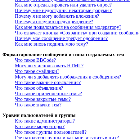
Как мне отредактировать или удалить опрос?
Почему мне недоступны некоторые форумы?
Почему я не могу добавлять вложения?
Почему я получил предупреждение?
Как мне пожаловаться на сообщения модератору?
Что означает кнопка «Сохранить» при создании сообщен
Почему моё сообщение требует одобрения?
Как мне вновь поднять мою тему?
Форматирование сообщений и типы создаваемых тем
Что такое BBCode?
Могу ли я использовать HTML?
Что такое смайлики?
Могу ли я добавлять изображения к сообщениям?
Что такое важные объявления?
Что такое объявления?
Что такое прилепленные темы?
Что такое закрытые темы?
Что такое значки тем?
Уровни пользователей и группы
Кто такие администраторы?
Кто такие модераторы?
Что такое группы пользователей?
Где находятся группы и как мне вступить в них?