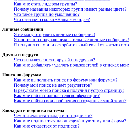
Как мне стать лидером группы?
Почему названия некоторых групп имеют разные цвета?
Что такое группа по умолчанию?
Что означает ссылка «Наша команда»?
Личные сообщения
Я не могу отправить личные сообщения!
Я постоянно получаю нежелательные личные сообщения!
Я получил спам или оскорбительный email от кого-то с э
Друзья и недруги
Что означают списки друзей и недругов?
Как мне добавлять / удалять пользователей в списках мои
Поиск по форумам
Как мне выполнить поиск по форуму или форумам?
Почему мой поиск не даёт результатов?
В результате моего поиска я получил пустую страницу!
Как мне найти пользователя конференции?
Как мне найти свои сообщения и созданные мной темы?
Закладки и подписка на темы
Чем отличаются закладки от подписки?
Как мне подписаться на определённую тему или форум?
Как мне отказаться от подписки?