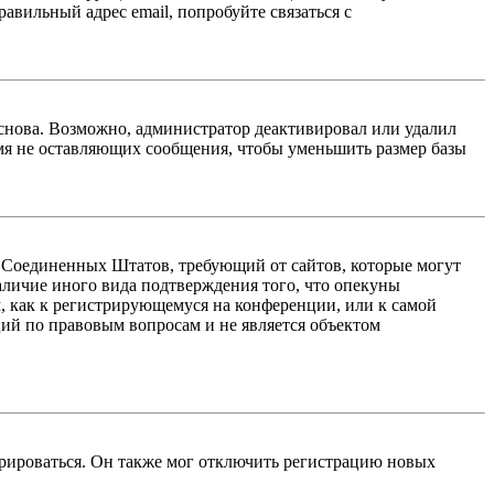
авильный адрес email, попробуйте связаться с
 снова. Возможно, администратор деактивировал или удалил
мя не оставляющих сообщения, чтобы уменьшить размер базы
акон Соединенных Штатов, требующий от сайтов, которые могут
аличие иного вида подтверждения того, что опекуны
, как к регистрирующемуся на конференции, или к самой
ий по правовым вопросам и не является объектом
трироваться. Он также мог отключить регистрацию новых