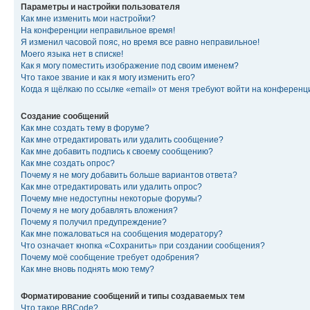
Параметры и настройки пользователя
Как мне изменить мои настройки?
На конференции неправильное время!
Я изменил часовой пояс, но время все равно неправильное!
Моего языка нет в списке!
Как я могу поместить изображение под своим именем?
Что такое звание и как я могу изменить его?
Когда я щёлкаю по ссылке «email» от меня требуют войти на конферен
Создание сообщений
Как мне создать тему в форуме?
Как мне отредактировать или удалить сообщение?
Как мне добавить подпись к своему сообщению?
Как мне создать опрос?
Почему я не могу добавить больше вариантов ответа?
Как мне отредактировать или удалить опрос?
Почему мне недоступны некоторые форумы?
Почему я не могу добавлять вложения?
Почему я получил предупреждение?
Как мне пожаловаться на сообщения модератору?
Что означает кнопка «Сохранить» при создании сообщения?
Почему моё сообщение требует одобрения?
Как мне вновь поднять мою тему?
Форматирование сообщений и типы создаваемых тем
Что такое BBCode?