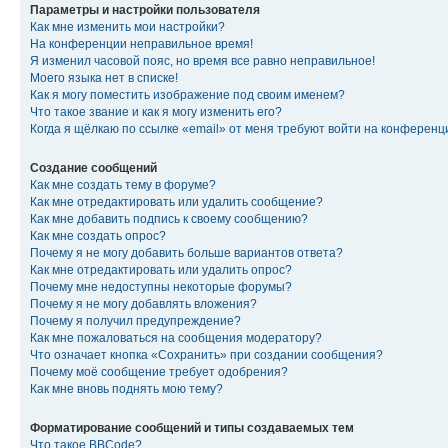
Параметры и настройки пользователя
Как мне изменить мои настройки?
На конференции неправильное время!
Я изменил часовой пояс, но время все равно неправильное!
Моего языка нет в списке!
Как я могу поместить изображение под своим именем?
Что такое звание и как я могу изменить его?
Когда я щёлкаю по ссылке «email» от меня требуют войти на конферен
Создание сообщений
Как мне создать тему в форуме?
Как мне отредактировать или удалить сообщение?
Как мне добавить подпись к своему сообщению?
Как мне создать опрос?
Почему я не могу добавить больше вариантов ответа?
Как мне отредактировать или удалить опрос?
Почему мне недоступны некоторые форумы?
Почему я не могу добавлять вложения?
Почему я получил предупреждение?
Как мне пожаловаться на сообщения модератору?
Что означает кнопка «Сохранить» при создании сообщения?
Почему моё сообщение требует одобрения?
Как мне вновь поднять мою тему?
Форматирование сообщений и типы создаваемых тем
Что такое BBCode?