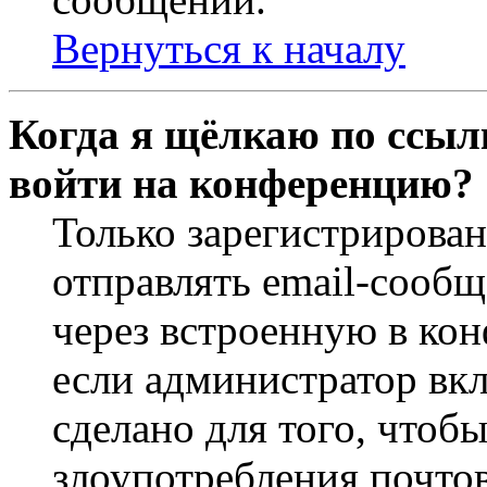
Вернуться к началу
Когда я щёлкаю по ссылк
войти на конференцию?
Только зарегистрирова
отправлять email-сооб
через встроенную в ко
если администратор вк
сделано для того, чтоб
злоупотребления почт