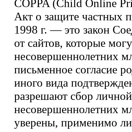
COPPA (Child Online Pri
Акт о защите частных п
1998 г. — это закон С
от сайтов, которые мог
несовершеннолетних мла
письменное согласие р
иного вида подтвержден
разрешают сбор лично
несовершеннолетних мл
уверены, применимо ли 