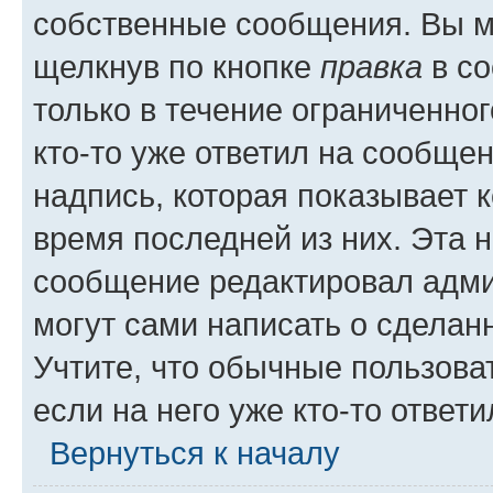
собственные сообщения. Вы м
щелкнув по кнопке
правка
в со
только в течение ограниченног
кто-то уже ответил на сообще
надпись, которая показывает к
время последней из них. Эта 
сообщение редактировал адми
могут сами написать о сделан
Учтите, что обычные пользова
если на него уже кто-то ответи
Вернуться к началу