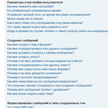
Параметры и настройки пользователя
Как мне изменить мои настройки?
На конференции неправильное время!
Я изменил часовой пояс, но время все равно неправильное!
Моего языка нет в списке!
Как я могу поместить изображение под своим именем?
Что такое звание и как я могу изменить его?
Когда я щёлкаю по ссылке «email» от меня требуют войти на конферен
Создание сообщений
Как мне создать тему в форуме?
Как мне отредактировать или удалить сообщение?
Как мне добавить подпись к своему сообщению?
Как мне создать опрос?
Почему я не могу добавить больше вариантов ответа?
Как мне отредактировать или удалить опрос?
Почему мне недоступны некоторые форумы?
Почему я не могу добавлять вложения?
Почему я получил предупреждение?
Как мне пожаловаться на сообщения модератору?
Что означает кнопка «Сохранить» при создании сообщения?
Почему моё сообщение требует одобрения?
Как мне вновь поднять мою тему?
Форматирование сообщений и типы создаваемых тем
Что такое BBCode?