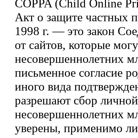
COPPA (Child Online Pri
Акт о защите частных п
1998 г. — это закон С
от сайтов, которые мог
несовершеннолетних мла
письменное согласие р
иного вида подтвержден
разрешают сбор лично
несовершеннолетних мл
уверены, применимо ли 