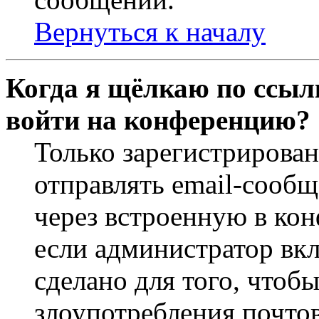
Вернуться к началу
Когда я щёлкаю по ссылк
войти на конференцию?
Только зарегистрирова
отправлять email-сооб
через встроенную в ко
если администратор вк
сделано для того, чтоб
злоупотребления почт