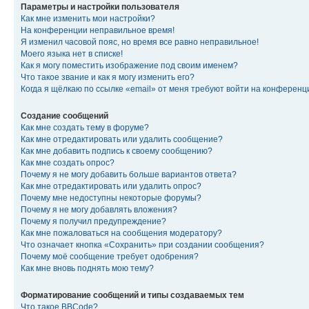
Параметры и настройки пользователя
Как мне изменить мои настройки?
На конференции неправильное время!
Я изменил часовой пояс, но время все равно неправильное!
Моего языка нет в списке!
Как я могу поместить изображение под своим именем?
Что такое звание и как я могу изменить его?
Когда я щёлкаю по ссылке «email» от меня требуют войти на конферен
Создание сообщений
Как мне создать тему в форуме?
Как мне отредактировать или удалить сообщение?
Как мне добавить подпись к своему сообщению?
Как мне создать опрос?
Почему я не могу добавить больше вариантов ответа?
Как мне отредактировать или удалить опрос?
Почему мне недоступны некоторые форумы?
Почему я не могу добавлять вложения?
Почему я получил предупреждение?
Как мне пожаловаться на сообщения модератору?
Что означает кнопка «Сохранить» при создании сообщения?
Почему моё сообщение требует одобрения?
Как мне вновь поднять мою тему?
Форматирование сообщений и типы создаваемых тем
Что такое BBCode?