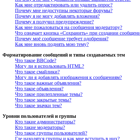
Как мне отредактировать или удалить опрос?
Почему мне недоступны некоторые форумы?
Почему я не могу добавлять вложения?
Почему я получил предупреждение?
Как мне пожаловаться на сообщения модератору?
Что означает кнопка «Сохранить» при создании сообщен
Почему моё сообщение требует одобрения?
Как мне вновь поднять мою тему?
Форматирование сообщений и типы создаваемых тем
Что такое BBCode?
Могу ли я использовать HTML?
Что такое смайлики?
Могу ли я добавлять изображения к сообщениям?
Что такое важные объявления?
Что такое объявления?
Что такое прилепленные темы?
Что такое закрытые темы?
Что такое значки тем?
Уровни пользователей и группы
Кто такие администраторы?
Кто такие модераторы?
Что такое группы пользователей?
Где находятся группы и как мне вступить в них?