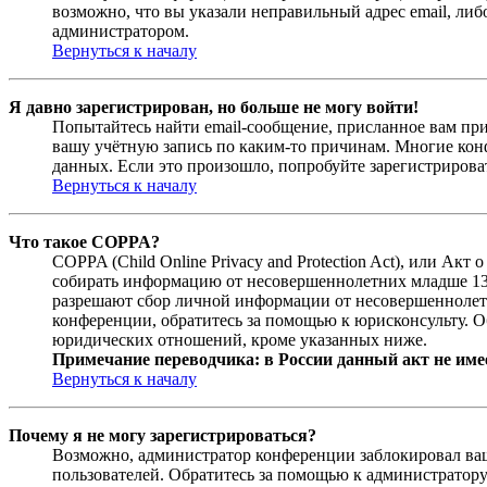
возможно, что вы указали неправильный адрес email, либ
администратором.
Вернуться к началу
Я давно зарегистрирован, но больше не могу войти!
Попытайтесь найти email-сообщение, присланное вам при
вашу учётную запись по каким-то причинам. Многие кон
данных. Если это произошло, попробуйте зарегистрироват
Вернуться к началу
Что такое COPPA?
COPPA (Child Online Privacy and Protection Act), или Ак
собирать информацию от несовершеннолетних младше 13 л
разрешают сбор личной информации от несовершеннолетни
конференции, обратитесь за помощью к юрисконсульту. О
юридических отношений, кроме указанных ниже.
Примечание переводчика: в России данный акт не име
Вернуться к началу
Почему я не могу зарегистрироваться?
Возможно, администратор конференции заблокировал ваш 
пользователей. Обратитесь за помощью к администратор