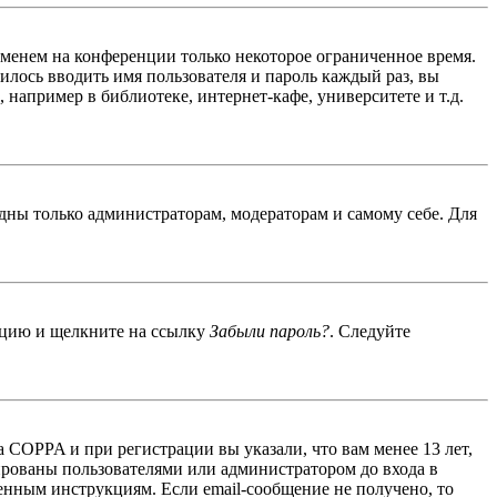
именем на конференции только некоторое ограниченное время.
дилось вводить имя пользователя и пароль каждый раз, вы
например в библиотеке, интернет-кафе, университете и т.д.
идны только администраторам, модераторам и самому себе. Для
енцию и щелкните на ссылку
Забыли пароль?
. Следуйте
 COPPA и при регистрации вы указали, что вам менее 13 лет,
ированы пользователями или администратором до входа в
енным инструкциям. Если email-сообщение не получено, то