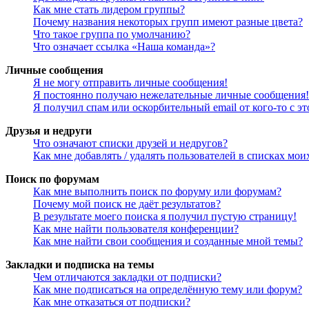
Как мне стать лидером группы?
Почему названия некоторых групп имеют разные цвета?
Что такое группа по умолчанию?
Что означает ссылка «Наша команда»?
Личные сообщения
Я не могу отправить личные сообщения!
Я постоянно получаю нежелательные личные сообщения!
Я получил спам или оскорбительный email от кого-то с э
Друзья и недруги
Что означают списки друзей и недругов?
Как мне добавлять / удалять пользователей в списках мои
Поиск по форумам
Как мне выполнить поиск по форуму или форумам?
Почему мой поиск не даёт результатов?
В результате моего поиска я получил пустую страницу!
Как мне найти пользователя конференции?
Как мне найти свои сообщения и созданные мной темы?
Закладки и подписка на темы
Чем отличаются закладки от подписки?
Как мне подписаться на определённую тему или форум?
Как мне отказаться от подписки?