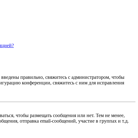
нцией?
е введены правильно, свяжитесь с администратором, чтобы
фигурацию конференции, свяжитесь с ним для исправления
ваться, чтобы размещать сообщения или нет. Тем не менее,
щения, отправка email-сообщений, участие в группах и т.д.