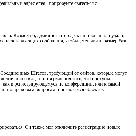
авильный адрес email, попробуйте связаться с
 снова. Возможно, администратор деактивировал или удалил
мя не оставляющих сообщения, чтобы уменьшить размер базы
акон Соединенных Штатов, требующий от сайтов, которые могут
аличие иного вида подтверждения того, что опекуны
, как к регистрирующемуся на конференции, или к самой
ий по правовым вопросам и не является объектом
трироваться. Он также мог отключить регистрацию новых