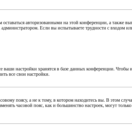
ам оставаться авторизованными на этой конференции, а также вы
 администратором. Если вы испытываете трудности с входом или
се ваши настройки хранятся в базе данных конференции. Чтобы 
ить все свои настройки.
овому поясу, а не к тому, в котором находитесь вы. В этом случ
изменять часовой пояс, как и большинство настроек, могут тольк