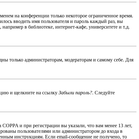
именем на конференции только некоторое ограниченное время.
дилось вводить имя пользователя и пароль каждый раз, вы
например в библиотеке, интернет-кафе, университете и т.д.
идны только администраторам, модераторам и самому себе. Для
енцию и щелкните на ссылку
Забыли пароль?
. Следуйте
 COPPA и при регистрации вы указали, что вам менее 13 лет,
ированы пользователями или администратором до входа в
енным инструкциям. Если email-сообщение не получено, то