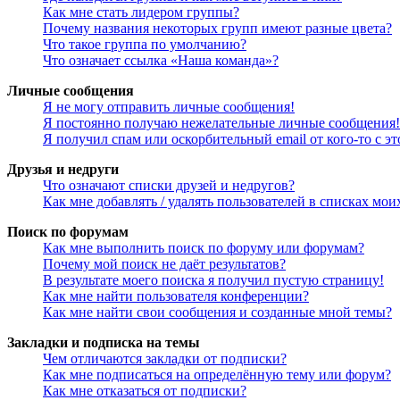
Как мне стать лидером группы?
Почему названия некоторых групп имеют разные цвета?
Что такое группа по умолчанию?
Что означает ссылка «Наша команда»?
Личные сообщения
Я не могу отправить личные сообщения!
Я постоянно получаю нежелательные личные сообщения!
Я получил спам или оскорбительный email от кого-то с э
Друзья и недруги
Что означают списки друзей и недругов?
Как мне добавлять / удалять пользователей в списках мои
Поиск по форумам
Как мне выполнить поиск по форуму или форумам?
Почему мой поиск не даёт результатов?
В результате моего поиска я получил пустую страницу!
Как мне найти пользователя конференции?
Как мне найти свои сообщения и созданные мной темы?
Закладки и подписка на темы
Чем отличаются закладки от подписки?
Как мне подписаться на определённую тему или форум?
Как мне отказаться от подписки?