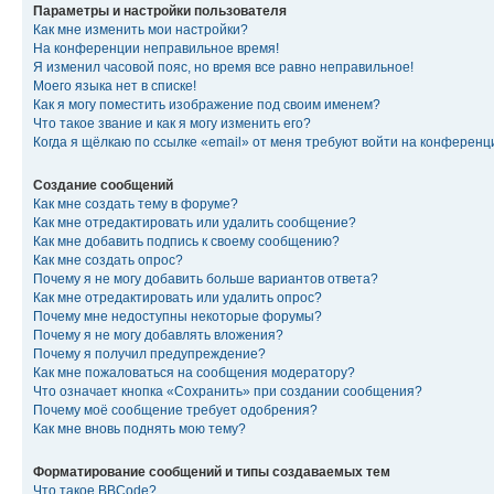
Параметры и настройки пользователя
Как мне изменить мои настройки?
На конференции неправильное время!
Я изменил часовой пояс, но время все равно неправильное!
Моего языка нет в списке!
Как я могу поместить изображение под своим именем?
Что такое звание и как я могу изменить его?
Когда я щёлкаю по ссылке «email» от меня требуют войти на конферен
Создание сообщений
Как мне создать тему в форуме?
Как мне отредактировать или удалить сообщение?
Как мне добавить подпись к своему сообщению?
Как мне создать опрос?
Почему я не могу добавить больше вариантов ответа?
Как мне отредактировать или удалить опрос?
Почему мне недоступны некоторые форумы?
Почему я не могу добавлять вложения?
Почему я получил предупреждение?
Как мне пожаловаться на сообщения модератору?
Что означает кнопка «Сохранить» при создании сообщения?
Почему моё сообщение требует одобрения?
Как мне вновь поднять мою тему?
Форматирование сообщений и типы создаваемых тем
Что такое BBCode?